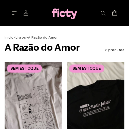
Início
>
Livros
>
A Razão do Amor
A Razão do Amor
2 produtos
SEM ESTOQUE
SEM ESTOQUE