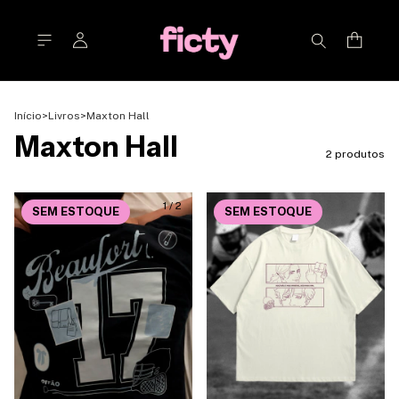
Início
>
Livros
>
Maxton Hall
Maxton Hall
2 produtos
1
/
2
SEM ESTOQUE
SEM ESTOQUE