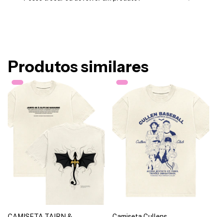
Produtos similares
CAMISETA TAIRN &
Camiseta Cullens