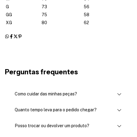
G
73
56
GG
75
58
XG
80
62
Perguntas frequentes
Como cuidar das minhas peças?
Quanto tempo leva para o pedido chegar?
Posso trocar ou devolver um produto?