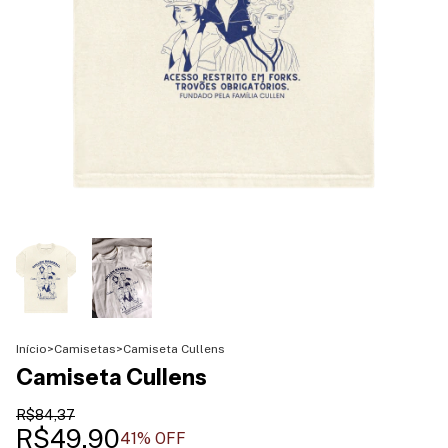
Início
>
Camisetas
>
Camiseta Cullens
Camiseta Cullens
R$84,37
R$49,90
41
% OFF