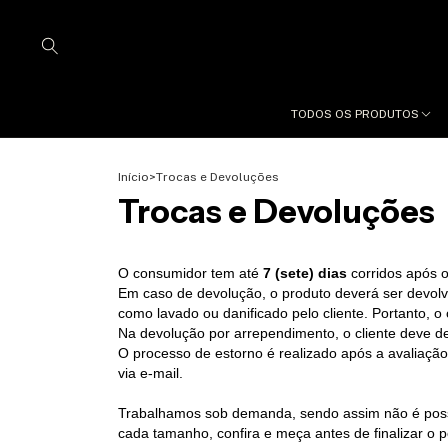
TODOS OS PRODUTOS
Início
>
Trocas e Devoluções
Trocas e Devoluções
O consumidor tem até
7 (sete) dias
corridos após o
Em caso de devolução, o produto deverá ser devol
como lavado ou danificado pelo cliente. Portanto, o
Na devolução por arrependimento, o cliente deve 
O processo de estorno é realizado após a avaliaçã
via e-mail.
Trabalhamos sob demanda, sendo assim não é possí
cada tamanho, confira e meça antes de finalizar o p