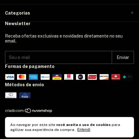
Categorias
Newsletter
Receba ofertas exclusivas e novidades diretamente no seu
email.
Formas de pagamento
Métodos de envio
Copyright Ficty Loja - 2026. Todos os direitos reservados.
Ao navegar por este site
você aceita o uso de cookies
para
agilizar sua experiência de compra.
Entendi