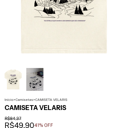
Início
>
Camisetas
>
CAMISETA VELARIS
CAMISETA VELARIS
R$84,37
R$49,90
41
% OFF