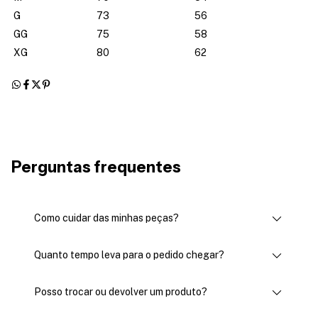
G
73
56
GG
75
58
XG
80
62
Perguntas frequentes
Como cuidar das minhas peças?
Quanto tempo leva para o pedido chegar?
Posso trocar ou devolver um produto?