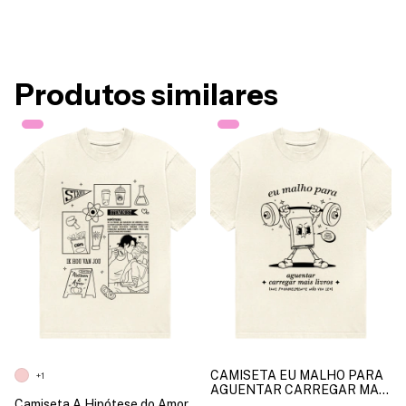
Produtos similares
CAMISETA EU MALHO PARA
+1
AGUENTAR CARREGAR MAIS
Camiseta A Hipótese do Amor
LIVROS